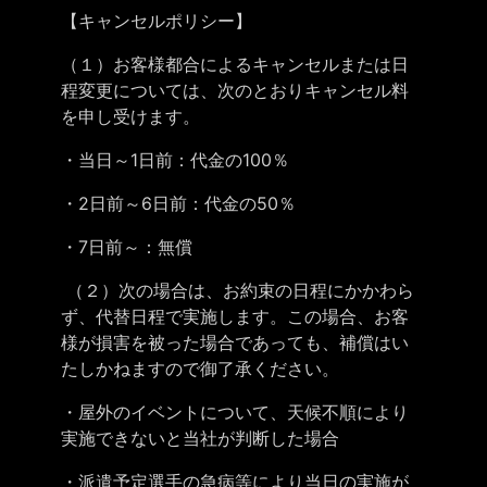
【キャンセルポリシー】
（１）お客様都合によるキャンセルまたは日
程変更については、次のとおりキャンセル料
を申し受けます。
・当日～1日前：代金の100％
・2日前～6日前：代金の50％
・7日前～：無償
（２）次の場合は、お約束の日程にかかわら
ず、代替日程で実施します。この場合、お客
様が損害を被った場合であっても、補償はい
たしかねますので御了承ください。
・屋外のイベントについて、天候不順により
実施できないと当社が判断した場合
・派遣予定選手の急病等により当日の実施が