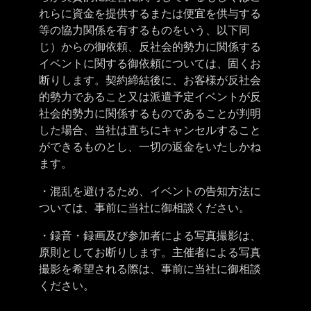
れらに資金を提供するまたは便宜を供与する
等の協力関係を有するものをいう、以下同
じ）からの御依頼、反社会的勢力に関係する
イベントに関する御依頼については、固くお
断りします。契約締結後に、お客様が反社会
的勢力であること又は派遣予定イベントが反
社会的勢力に関係するものであることが判明
した場合、当社は直ちにキャンセルすること
ができるものとし、一切の返金をいたしかね
ます。
・混乱を避けるため、イベントの告知方法に
ついては、事前に当社に御相談ください。
・録音・録画及び参加者による写真撮影は、
原則としてお断りします。主催者による写真
撮影を希望される際は、事前に当社に御相談
ください。