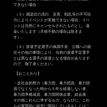
できない場合
（３）感染症の流行、災害、戦乱等の不可抗
力によりイベントが実施できない場合、イベ
ントは当然にキャンセルされたものとし、
返
金いたします
（天候不順の場合は除きま
す）。
（４）派遣予定選手の体調不良、公職への就
任その他の事情により、当初の派遣予定選手
とは異なる選手の派遣となる場合があります
ので、御了承ください。
【おことわり】
・反社会的勢力（暴力団、暴力団員、暴力団
員でなくなった時から５年を経過しない者、
暴力団準構成員、暴力団関係企業、総会屋、
その他これらに準ずるもの、ならびに、これ
らが実質的に経営に関与しているもしくはこ