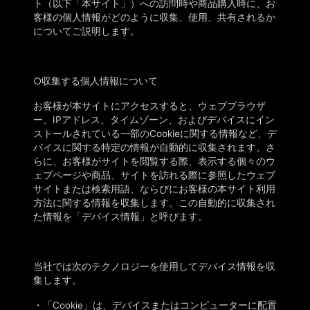
ト
（以下「本サイト」）への訪問時や商品購入時に、お
客様の個人情報がどのように収集、使用、共有されるか
についてご説明します。
○
収集する個人情報について
お客様が本サイトにアクセスすると、ウェブブラウザ
ー、
IPアドレス、タイムゾーン、およびデバイスにイン
ストールされている一部のCookieに関する情報など、デ
バイスに関する特定の情報が自動的に収集されます。さ
らに、お客様がサイトを閲覧する際、表示する個々のウ
ェブページや商品、サイトを訪れる際に参照したウェブ
サイトまたは検索用語、ならびにお客様の本サイト利用
方法に関する情報を収集します。この自動的に収集され
た情報を「デバイス情報」と呼びます。
当社では次のテクノロジーを使用してデバイス情報を収
集します。
・
「Cookie」は、デバイスまたはコンピューターに配置