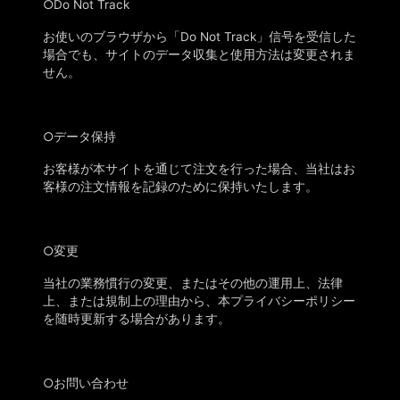
○
Do Not Track
お使いのブラウザから「
Do Not Track」信号を受信した
場合でも、サイトのデータ収集と使用方法は変更されま
せん。
○
データ保持
お客様が本サイトを通じて注文を行った場合、
当社はお
客様の注文情報を記録のために保持いたします。
○
変更
当社の業務慣行の変更、またはその他の運用上、法律
上、または規制上の理由から、本プライバシーポリシー
を随時更新する場合があります。
○
お問い合わせ