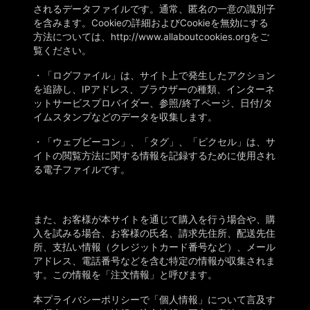
されるデータファイルです。通常、匿名の一意の識別子
を含みます。Cookieの詳細およびCookieを無効にする
方法については、http://www.allaboutcookies.orgをご
覧ください。
・
「ログファイル」は、サイト上で発生したアクション
を追跡し、IPアドレス、ブラウザーの種類、インターネ
ットサービスプロバイダー、参照/終了ページ、日付/タ
イムスタンプなどのデータを収集します。
・
「ウェブビーコン」、「タグ」、「ピクセル」は、サ
イトの閲覧方法に関する情報を記録するために使用され
る電子ファイルです。
また、お客様が本サイトを通じて購入を行う場合や、購
入を試みる場合、お客様の氏名、請求先住所、配送先住
所、支払い情報（クレジットカード番号など）、メール
アドレス、電話番号などを含む特定の情報が収集されま
す。この情報を「注文情報」と呼びます。
本プライバシーポリシーで「個人情報」について言及す