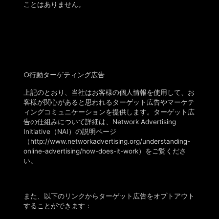
ことはありません。
○
行動ターゲティング広告
上記の
とおり
、当社はお客様の個人情報を使用して、お
客様が関心があると思われるターゲット広告やマーケテ
ィングコミュニケーションを提供します。ターゲット広
告の仕組みについて詳細は、
Network Advertising
Initiative（NAI）の
説明
ページ
（http://www.networkadvertising.org/understanding-
online-advertising/how-does-it-work）をご覧くださ
い。
また、以下のリンクからターゲット広告をオプトアウト
することができます：