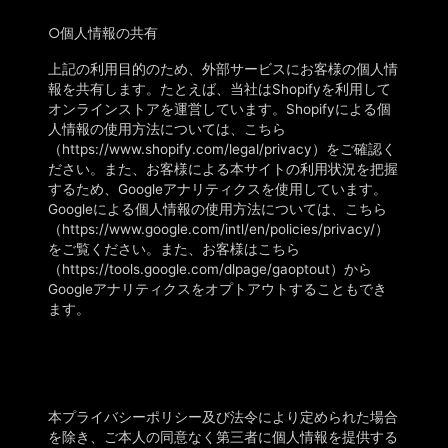
○
個人情報の共有
上記の利用目的のため、外部サービスにお客様の個人情
報を共有します。たとえば、当社は
Shopifyを利用して
オンラインストアを運営しています。Shopifyによる個
人情報の使用方法については、こちら
（https://www.shopify.com/legal/privacy）をご確認く
ださい。また、お客様による本サイトの利用状況を把握
するため、Googleアナリティクスを使用しています。
Googleによる個人情報の使用方法については、こちら
（https://www.google.com/intl/en/policies/privacy/）
をご覧ください。また、お客様はこちら
（https://tools.google.com/dlpage/gaoptout）から
Googleアナリティクスをオプトアウトすることもでき
ます。
本プライバシーポリシー及び
法令により定められた場合
を除き、ご本人の同意なく第三者に
個人情報
を提供する