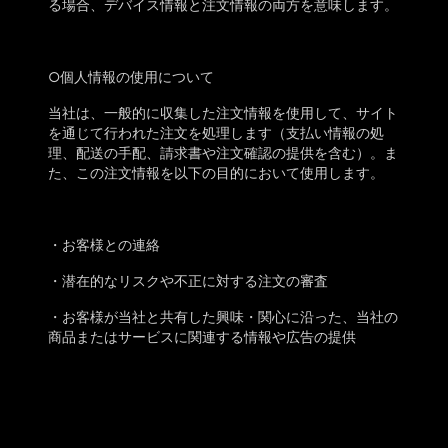
る場合、デバイス情報と注文情報の両方を意味します。
○
個人情報の使用について
当社は、一般的に収集した注文情報を使用して、サイト
を通じて行われた注文を処理します（支払い情報の処
理、配送の手配、請求書や注文確認の提供を含む）。ま
た、この注文情報を以下の目的において使用します。
・
お客様との連絡
・
潜在的なリスクや不正に対する注文の審査
・
お客様が当社と共有した
興味・関心
に沿っ
た
、当社の
商品またはサービスに関連する情報や広告
の
提供