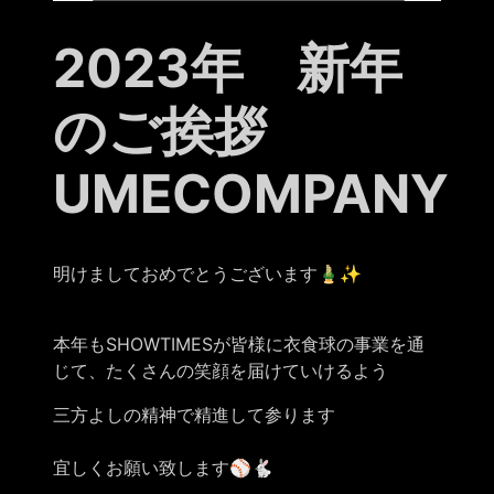
2023年 新年
のご挨拶
UMECOMPANY
明けましておめでとうございます🎍✨
本年もSHOWTIMESが皆様に衣食球の事業を通
じて、たくさんの笑顔を届けていけるよう
三方よしの精神で精進して参ります
宜しくお願い致します⚾︎🐇