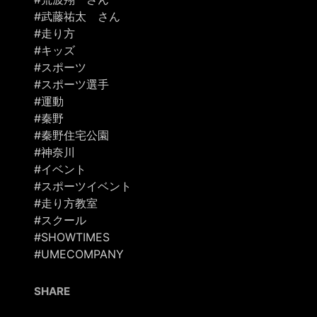
#武藤祐太 さん
#走り方
#キッズ
#スポーツ
#スポーツ選手
#運動
#秦野
#秦野住宅公園
#神奈川
#イベント
#スポーツイベント
#走り方教室
#スクール
#SHOWTIMES
#UMECOMPANY
SHARE