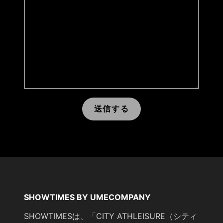
送信する
SHOWTIMES BY UMECOMPANY
SHOWTIMESは、「CITY ATHLEISURE（シティ